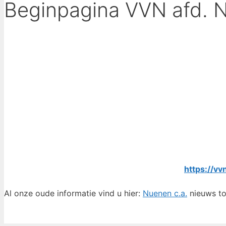
Beginpagina VVN afd. 
https://vv
Al onze oude informatie vind u hier:
Nuenen c.a.
nieuws to