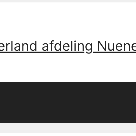
erland afdeling Nuen